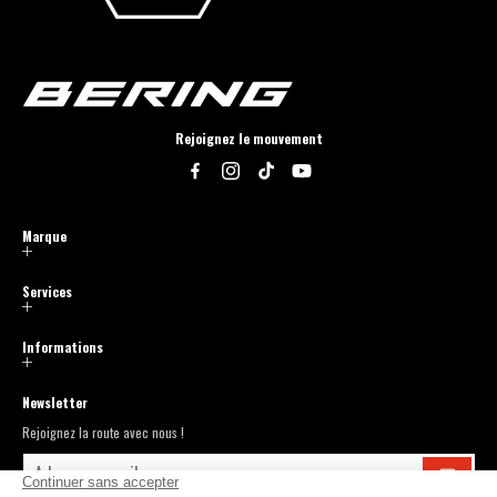
Rejoignez le mouvement
Facebook
Instagram
TikTok
YouTube
Marque
Services
Informations
Newsletter
Rejoignez la route avec nous !
Adresse e-mail