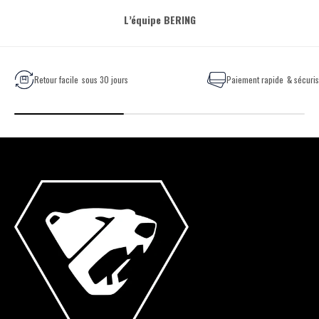
L’équipe BERING
Retour facile
sous 30 jours
Paiement rapide
& sécuri